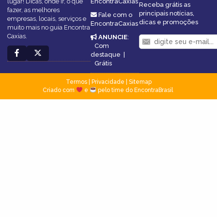
lugar! Dicas, onde ir, o que
EncontraCaxias
Receba grátis as
fazer, as melhores
principais notícias,
Fale com o
empresas, locais, serviços e
dicas e promoções
EncontraCaxias
muito mais no guia Encontra
Caxias.
ANUNCIE
:
Com
destaque
|
Grátis
Termos
|
Privacidade
|
Sitemap
Criado com
e
pelo time do EncontraBrasil