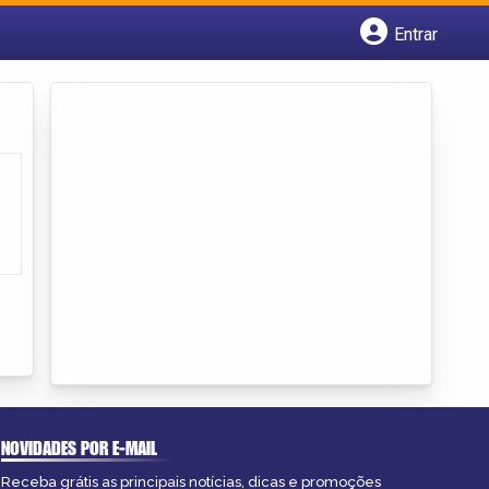
Entrar
Cadastrar empresa
Fazer login
Criar conta
NOVIDADES POR E-MAIL
Receba grátis as principais notícias, dicas e promoções