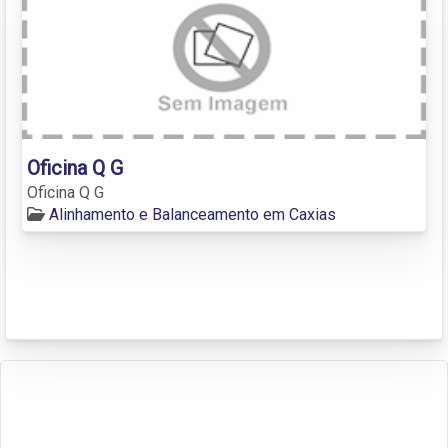
Oficina Q G
Oficina Q G
Alinhamento e Balanceamento em Caxias