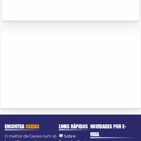
ENCONTRA
CAXIAS
LINKS RÁPIDOS
NOVIDADES POR E-
MAIL
O melhor de Caxias num só
Sobre