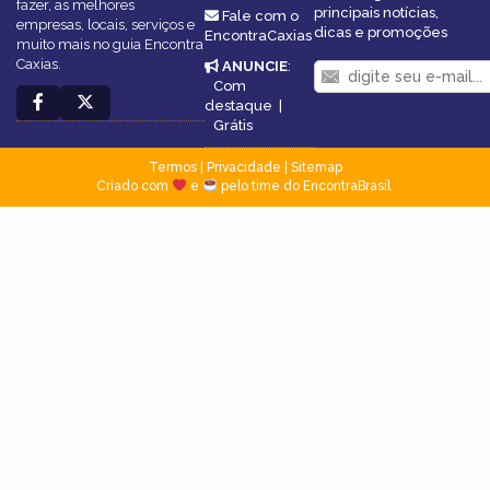
fazer, as melhores
principais notícias,
Fale com o
empresas, locais, serviços e
dicas e promoções
EncontraCaxias
muito mais no guia Encontra
Caxias.
ANUNCIE
:
Com
destaque
|
Grátis
Termos
|
Privacidade
|
Sitemap
Criado com
e
pelo time do EncontraBrasil