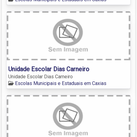
Unidade Escolar Dias Carneiro
Unidade Escolar Dias Carneiro
Escolas Municipais e Estaduais em Caxias