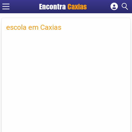
Encontra
Caxias
Cadastrar empresa
Fazer login
escola em Caxias
Criar conta