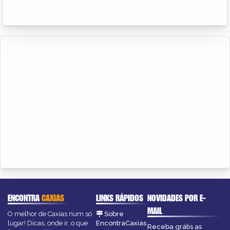
ENCONTRA
CAXIAS
LINKS RÁPIDOS
NOVIDADES POR E-
MAIL
O melhor de Caxias num só
Sobre
lugar! Dicas, onde ir, o que
EncontraCaxias
Receba grátis as