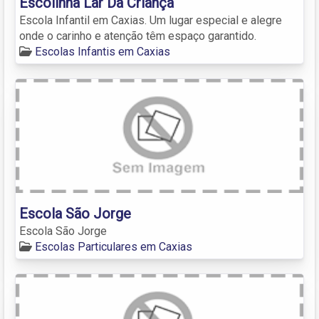
Escolinha Lar Da Criança
Escola Infantil em Caxias. Um lugar especial e alegre
onde o carinho e atenção têm espaço garantido.
Escolas Infantis em Caxias
Escola São Jorge
Escola São Jorge
Escolas Particulares em Caxias