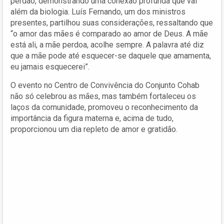
perdão, demonstrando uma conexão profunda que vai
além da biologia. Luís Fernando, um dos ministros
presentes, partilhou suas considerações, ressaltando que
“o amor das mães é comparado ao amor de Deus. A mãe
está ali, a mãe perdoa, acolhe sempre. A palavra até diz
que a mãe pode até esquecer-se daquele que amamenta,
eu jamais esquecerei”.
O evento no Centro de Convivência do Conjunto Cohab
não só celebrou as mães, mas também fortaleceu os
laços da comunidade, promoveu o reconhecimento da
importância da figura materna e, acima de tudo,
proporcionou um dia repleto de amor e gratidão.