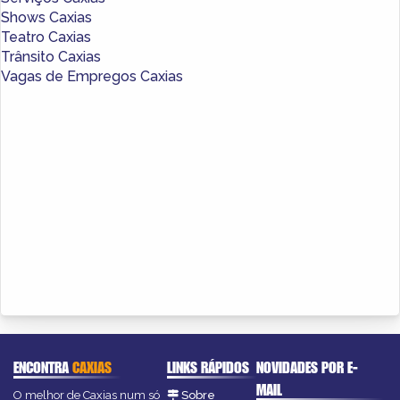
Shows Caxias
Teatro Caxias
Trânsito Caxias
Vagas de Empregos Caxias
ENCONTRA
CAXIAS
LINKS RÁPIDOS
NOVIDADES POR E-
MAIL
O melhor de Caxias num só
Sobre