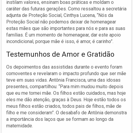
instilam valores, ensinam boas práticas e moldam o
caráter das futuras gerações. Como ressaltou a secretária
adjunta de Proteção Social, Cinthya Lucena, “Nós da
Proteção Social não podemos deixar de homenagear
estas mães que são importantes para nós e para as suas
famílias. É um momento de homenagear, dar este apoio
incondicional, porque mãe é isso, é amor, é carinho”.
Testemunhos de Amor e Gratidão
Os depoimentos das assistidas durante o evento foram
comoventes e revelaram o impacto profundo que ser mãe
teve em suas vidas. Antônia Francisca, uma das idosas
presentes, compartilhou: “Para mim mudou muito depois
que eu me tornei mãe. Os filhos estão cuidados, mas hoje
eles me dão atenção, graças à Deus. Hoje estão todos os
meus filhos estão criados, todos pais de filhos, mãe de
filho e me consideram”. O desabafo de Antônia demonstra
a importância dos laços que se formam ao longo da
maternidade.