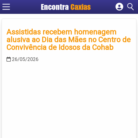
Encontra
Caxias
Cadastrar empresa
Fazer login
Assistidas recebem homenagem
Criar conta
alusiva ao Dia das Mães no Centro de
Convivência de Idosos da Cohab
26/05/2026