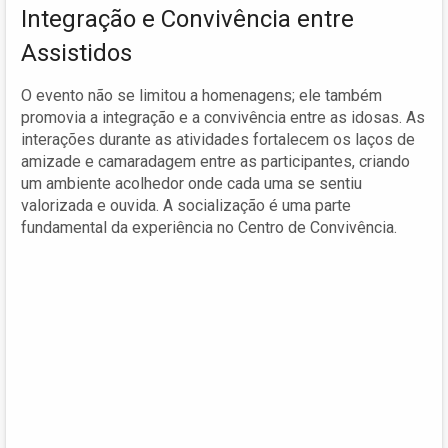
Integração e Convivência entre
Assistidos
O evento não se limitou a homenagens; ele também
promovia a integração e a convivência entre as idosas. As
interações durante as atividades fortalecem os laços de
amizade e camaradagem entre as participantes, criando
um ambiente acolhedor onde cada uma se sentiu
valorizada e ouvida. A socialização é uma parte
fundamental da experiência no Centro de Convivência.