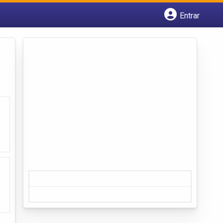
Entrar
Cadastrar empresa
Fazer login
Criar conta