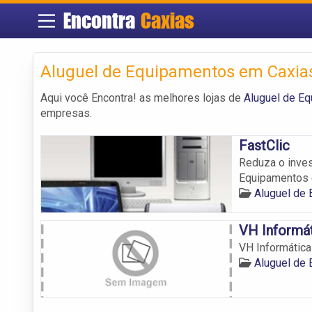
Encontra
Caxias
Aluguel de Equipamentos em Caxia
Aqui você Encontra! as melhores lojas de
Aluguel de E
empresas.
FastClic
Reduza o inves
Equipamentos 
Aluguel de
VH Informá
VH Informática
Aluguel de