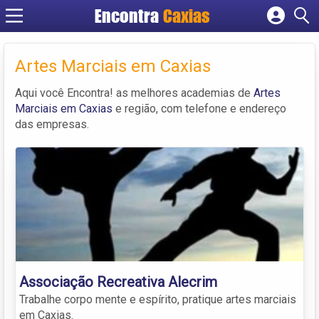
Encontra
Caxias
Cadastrar empresa
Fazer login
Artes Marciais em Caxias
Criar conta
Aqui você Encontra! as melhores academias de
Artes
Marciais em Caxias
e região, com telefone e endereço
das empresas.
Associação Recreativa Alecrim
Trabalhe corpo mente e espírito, pratique artes marciais
em Caxias.