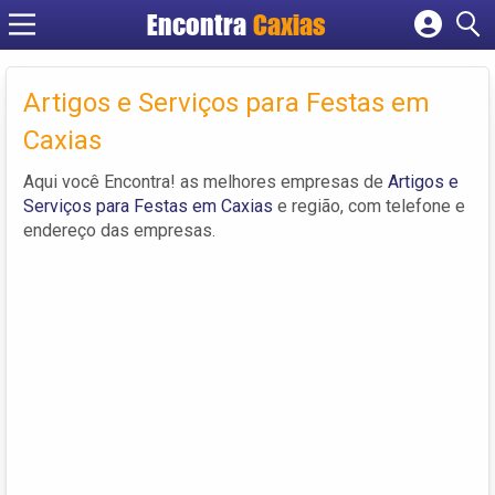
Encontra
Caxias
Cadastrar empresa
Fazer login
Artigos e Serviços para Festas em
Criar conta
Caxias
Aqui você Encontra! as melhores empresas de
Artigos e
Serviços para Festas em Caxias
e região, com telefone e
endereço das empresas.