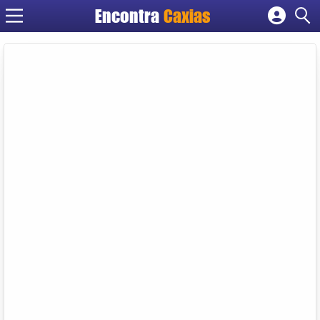
Encontra
Caxias
Cadastrar empresa
Fazer login
Criar conta