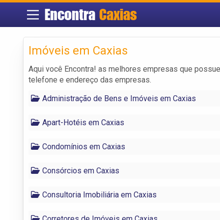
Encontra
Caxias
Imóveis em Caxias
Aqui você Encontra! as melhores empresas que possue
telefone e endereço das empresas.
Administração de Bens e Imóveis em Caxias
Apart-Hotéis em Caxias
Condomínios em Caxias
Consórcios em Caxias
Consultoria Imobiliária em Caxias
Corretores de Imóveis em Caxias