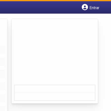
Entrar
Cadastrar empresa
Fazer login
Criar conta