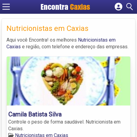
Encontra
Caxias
Cadastrar empresa
Fazer login
Nutricionistas em Caxias
Criar conta
Aqui você Encontra! os melhores
Nutricionistas em
Caxias
e região, com telefone e endereço das empresas.
Camila Batista Silva
Controle o peso de forma saudável. Nutricionista em
Caxias.
Nutricionistas em Caxias