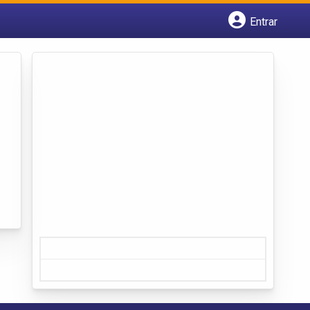
Entrar
Cadastrar empresa
Fazer login
Criar conta