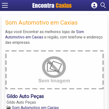
Encontra
Caxias
Cadastrar empresa
Fazer login
Som Automotivo em Caxias
Criar conta
Aqui você Encontra! as melhores lojas de
Som
Automotivo em Caxias
e região, com telefone e endereço
das empresas.
Gildo Auto Peças
Gildo Auto Peças
Som Automotivo em Caxias