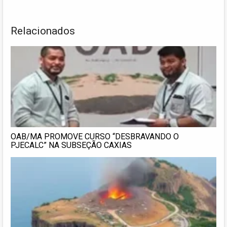
Relacionados
OAB/MA PROMOVE CURSO “DESBRAVANDO O
PJECALC” NA SUBSEÇÃO CAXIAS