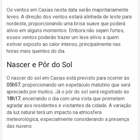
Os ventos em Caxias nesta data serão majoritariamente
leves. A direção dos ventos estará alinhada de leste para
nordeste, proporcionando uma brisa suave que poderá
alívio em alguns momentos. Embora não sejam fortes,
esses ventos poderão trazer um leve alívio a quem
estiver exposto ao calor intenso, principalmente nas
horas mais quentes do dia.
Nascer e Pôr do Sol
O nascer do sol em Caxias está previsto para ocorrer às
05h57
, proporcionando um espetáculo matutino que será
apreciado por muitos. Já o pôr do sol será registrado às
18h17
, encerrando o dia com uma vista que prometem
agradar aos residentes e visitantes da cidade. A variação
da luz natural terá um impacto na atmosfera
meteorológica, especialmente considerando a presença
das nuvens.