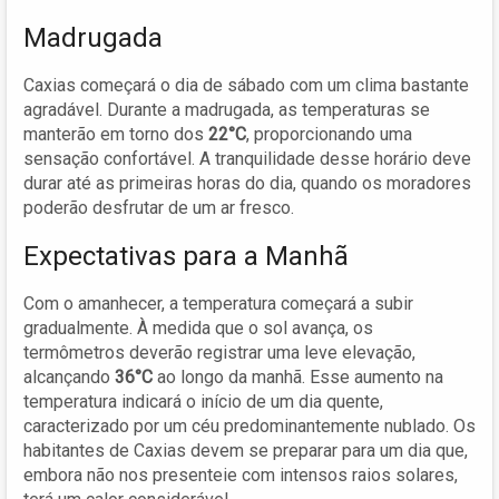
Madrugada
Caxias começará o dia de sábado com um clima bastante
agradável. Durante a madrugada, as temperaturas se
manterão em torno dos
22°C
, proporcionando uma
sensação confortável. A tranquilidade desse horário deve
durar até as primeiras horas do dia, quando os moradores
poderão desfrutar de um ar fresco.
Expectativas para a Manhã
Com o amanhecer, a temperatura começará a subir
gradualmente. À medida que o sol avança, os
termômetros deverão registrar uma leve elevação,
alcançando
36°C
ao longo da manhã. Esse aumento na
temperatura indicará o início de um dia quente,
caracterizado por um céu predominantemente nublado. Os
habitantes de Caxias devem se preparar para um dia que,
embora não nos presenteie com intensos raios solares,