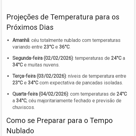
Projeções de Temperatura para os
Próximos Dias
Amanhã
: céu totalmente nublado com temperaturas
variando entre
23°C
e
36°C
.
Segunda-feira (02/02/2026)
: temperaturas de
24°C
a
34°C
e muitas nuvens.
Terça-feira (03/02/2026)
: níveis de temperatura entre
23°C
e
34°C
com expectativa de pancadas isoladas.
Quarta-feira (04/02/2026)
: com temperaturas de
24°C
a
34°C
, céu majoritariamente fechado e previsão de
chuviscos.
Como se Preparar para o Tempo
Nublado