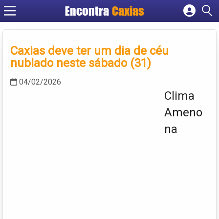
Encontra
Caxias
Cadastrar empresa
Fazer login
Caxias deve ter um dia de céu
Criar conta
nublado neste sábado (31)
04/02/2026
Clima
Ameno
na