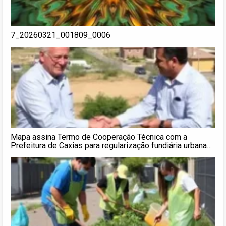
7_20260321_001809_0006
Mapa assina Termo de Cooperação Técnica com a
Prefeitura de Caxias para regularização fundiária urbana
do Conjunto Cohab