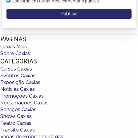
Concordo em tornar meu comentário público
PÁGINAS
Caxias Mais
Sobre Caxias
CATEGORIAS
Cursos Caxias
Eventos Caxias
Exposição Caxias
Notícias Caxias
Promoções Caxias
Reclamações Caxias
Serviços Caxias
Shows Caxias
Teatro Caxias
Trânsito Caxias
Vagas de Empregos Caxias