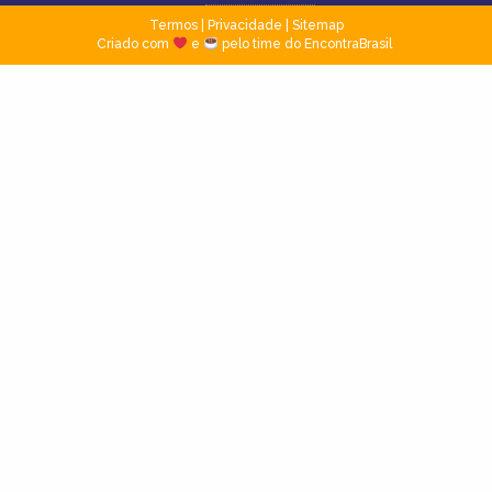
Termos
|
Privacidade
|
Sitemap
Criado com
e
pelo time do EncontraBrasil