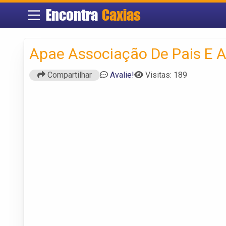
Encontra
Caxias
Apae Associação De Pais E 
Compartilhar
Avalie!
Visitas: 189