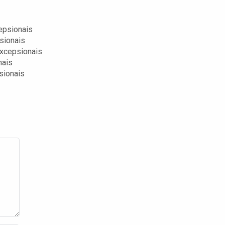
epsionais
sionais
xcepsionais
nais
sionais