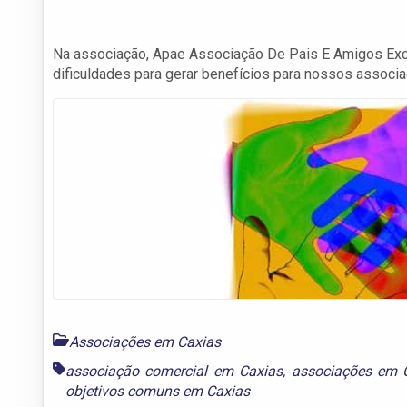
Na associação, Apae Associação De Pais E Amigos Ex
dificuldades para gerar benefícios para nossos associ
Associações em Caxias
associação comercial em Caxias
,
associações em 
objetivos comuns em Caxias