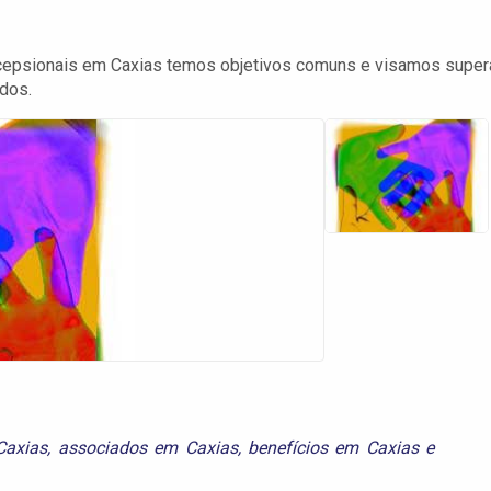
cepsionais em Caxias temos objetivos comuns e visamos super
ados.
Caxias
,
associados em Caxias
,
benefícios em Caxias
e