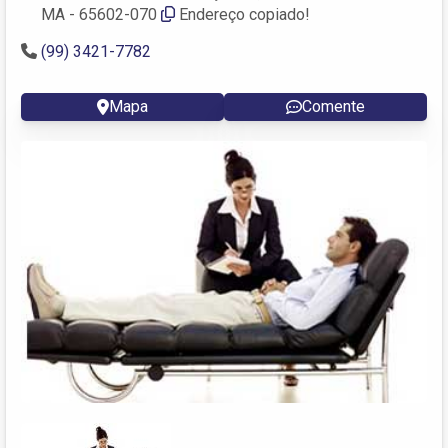
MA - 65602-070
Endereço copiado!
(99) 3421-7782
Mapa
Comente