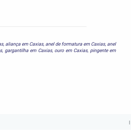
as
,
aliança em Caxias
,
anel de formatura em Caxias
,
anel
s
,
gargantilha em Caxias
,
ouro em Caxias
,
pingente em