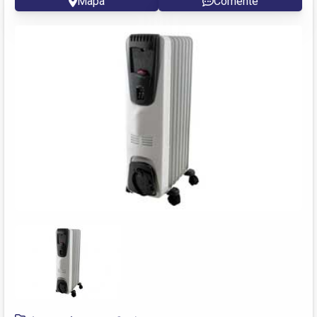
Mapa
Comente