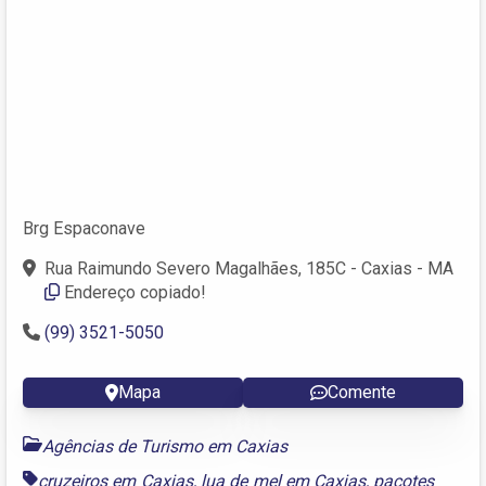
Brg Espaconave
Rua Raimundo Severo Magalhães, 185C - Caxias - MA
Endereço copiado!
(99) 3521-5050
Mapa
Comente
Agências de Turismo em Caxias
cruzeiros em Caxias
,
lua de mel em Caxias
,
pacotes