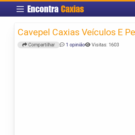
Encontra
Caxias
Cavepel Caxias Veículos E P
Compartilhar
1 opinião
Visitas: 1603