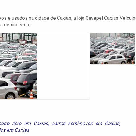
s e usados na cidade de Caxias, a loja Cavepel Caxias Veículo
ia de sucesso.
carro zero em Caxias
,
carros semi-novos em Caxias
,
los em Caxias