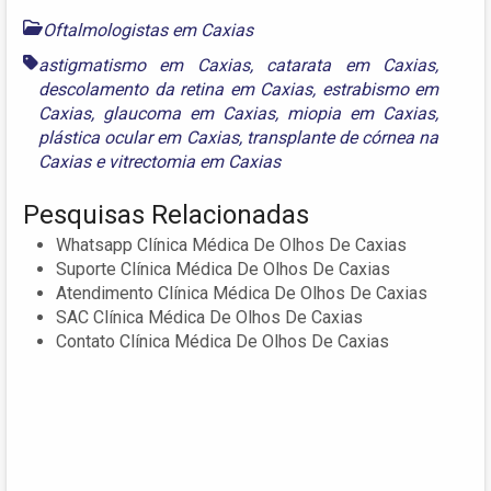
Oftalmologistas em Caxias
astigmatismo em Caxias
,
catarata em Caxias
,
descolamento da retina em Caxias
,
estrabismo em
Caxias
,
glaucoma em Caxias
,
miopia em Caxias
,
plástica ocular em Caxias
,
transplante de córnea na
Caxias
e
vitrectomia em Caxias
Pesquisas Relacionadas
Whatsapp Clínica Médica De Olhos De Caxias
Suporte Clínica Médica De Olhos De Caxias
Atendimento Clínica Médica De Olhos De Caxias
SAC Clínica Médica De Olhos De Caxias
Contato Clínica Médica De Olhos De Caxias