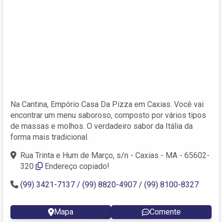
Na Cantina, Empório Casa Da Pizza em Caxias. Você vai
encontrar um menu saboroso, composto por vários tipos
de massas e molhos. O verdadeiro sabor da Itália da
forma mais tradicional.
Rua Trinta e Hum de Março, s/n - Caxias - MA - 65602-
320
Endereço copiado!
(99) 3421-7137 / (99) 8820-4907 / (99) 8100-8327
Mapa
Comente