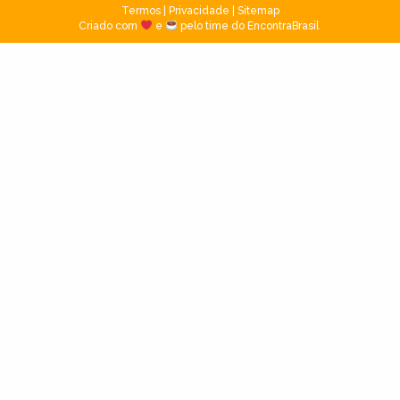
Termos
|
Privacidade
|
Sitemap
Criado com
e
pelo time do EncontraBrasil