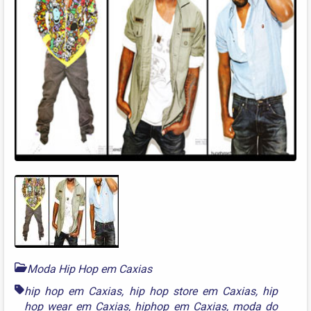
Moda Hip Hop em Caxias
hip hop em Caxias
,
hip hop store em Caxias
,
hip
hop wear em Caxias
,
hiphop em Caxias
,
moda do