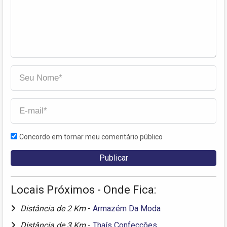
Concordo em tornar meu comentário público
Locais Próximos - Onde Fica:
Distância de 2 Km
-
Armazém Da Moda
Distância de 3 Km
-
Thaís Confecções