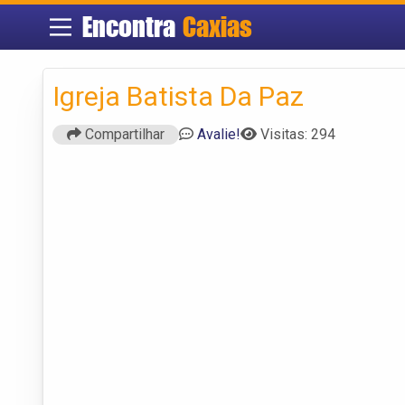
Encontra
Caxias
Igreja Batista Da Paz
Compartilhar
Avalie!
Visitas: 294