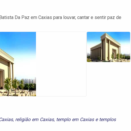
Batista Da Paz em Caxias para louvar, cantar e sentir paz de
Caxias
,
religião em Caxias
,
templo em Caxias
e
templos