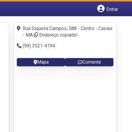
Entrar
Cadastrar empresa
Fazer login
Rua Siqueira Campos, 588 - Centro - Caxias
Criar conta
- MA
Endereço copiado!
(99) 3521-4194
Mapa
Comente