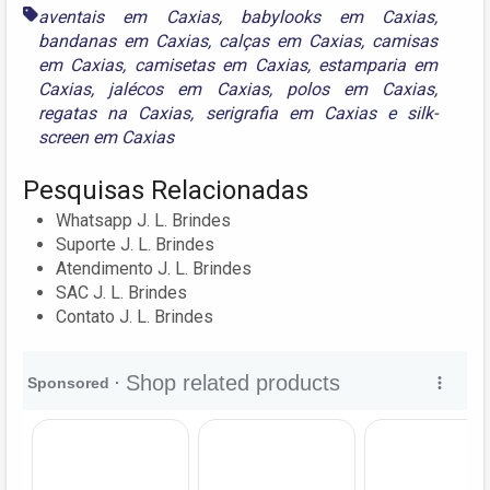
aventais em Caxias
,
babylooks em Caxias
,
bandanas em Caxias
,
calças em Caxias
,
camisas
em Caxias
,
camisetas em Caxias
,
estamparia em
Caxias
,
jalécos em Caxias
,
polos em Caxias
,
regatas na Caxias
,
serigrafia em Caxias
e
silk-
screen em Caxias
Pesquisas Relacionadas
Whatsapp J. L. Brindes
Suporte J. L. Brindes
Atendimento J. L. Brindes
SAC J. L. Brindes
Contato J. L. Brindes