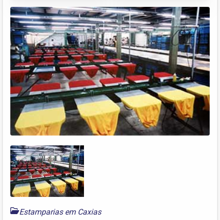
Estamparias em Caxias