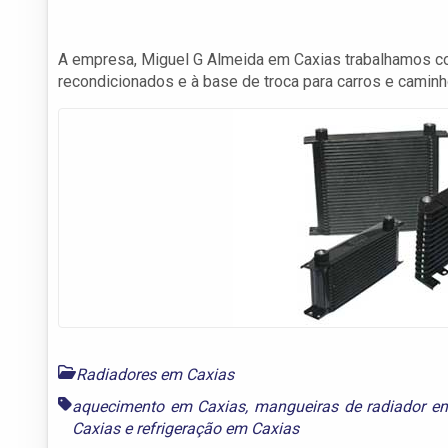
A empresa, Miguel G Almeida em Caxias trabalhamos co
recondicionados e à base de troca para carros e camin
Radiadores em Caxias
aquecimento em Caxias
,
mangueiras de radiador e
Caxias
e
refrigeração em Caxias