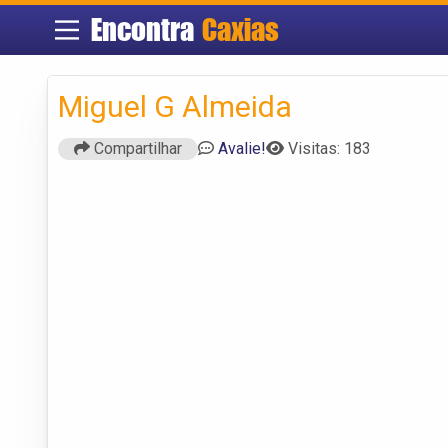
Encontra
Caxias
Miguel G Almeida
Compartilhar
Avalie!
Visitas: 183