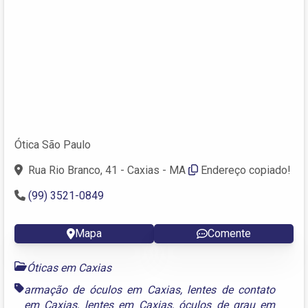
Ótica São Paulo
Rua Rio Branco, 41 - Caxias - MA
Endereço copiado!
(99) 3521-0849
Mapa
Comente
Óticas em Caxias
armação de óculos em Caxias
,
lentes de contato
em Caxias
,
lentes em Caxias
,
óculos de grau em