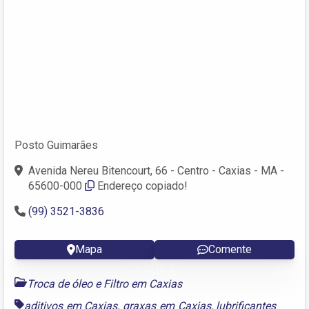
Posto Guimarães
Avenida Nereu Bitencourt, 66 - Centro - Caxias - MA -
65600-000
Endereço copiado!
(99) 3521-3836
Mapa
Comente
Troca de óleo e Filtro em Caxias
aditivos em Caxias
,
graxas em Caxias
,
lubrificantes