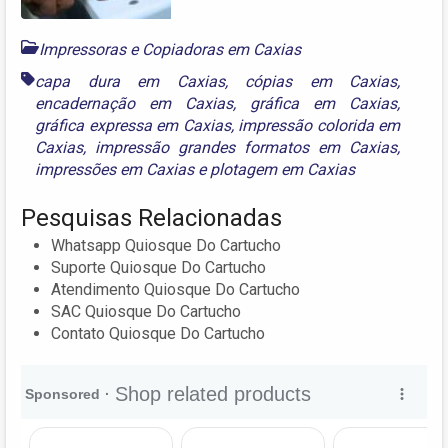
Impressoras e Copiadoras em Caxias
capa dura em Caxias
,
cópias em Caxias
,
encadernação em Caxias
,
gráfica em Caxias
,
gráfica expressa em Caxias
,
impressão colorida em
Caxias
,
impressão grandes formatos em Caxias
,
impressões em Caxias
e
plotagem em Caxias
Pesquisas Relacionadas
Whatsapp Quiosque Do Cartucho
Suporte Quiosque Do Cartucho
Atendimento Quiosque Do Cartucho
SAC Quiosque Do Cartucho
Contato Quiosque Do Cartucho