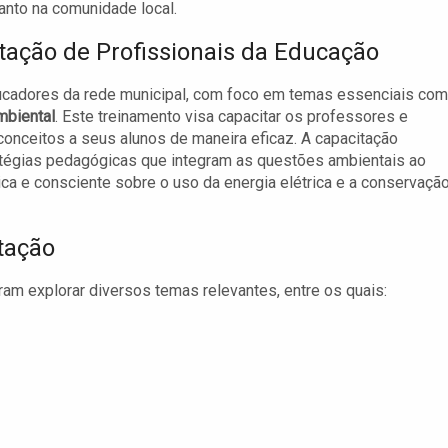
anto na comunidade local.
tação de Profissionais da Educação
educadores da rede municipal, com foco em temas essenciais co
mbiental
. Este treinamento visa capacitar os professores e
onceitos a seus alunos de maneira eficaz. A capacitação
tégias pedagógicas que integram as questões ambientais ao
a e consciente sobre o uso da energia elétrica e a conservaçã
tação
am explorar diversos temas relevantes, entre os quais: