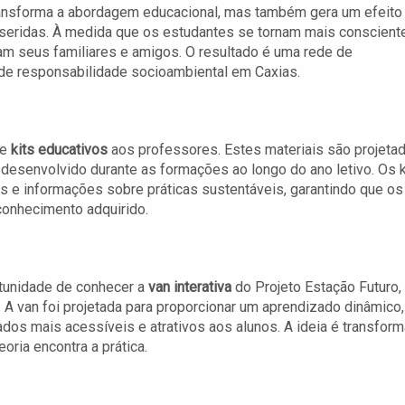
ransforma a abordagem educacional, mas também gera um efeito
seridas. À medida que os estudantes se tornam mais conscient
am seus familiares e amigos. O resultado é uma rede de
 de responsabilidade socioambiental em Caxias.
de
kits educativos
aos professores. Estes materiais são projeta
 desenvolvido durante as formações ao longo do ano letivo. Os k
s e informações sobre práticas sustentáveis, garantindo que os
onhecimento adquirido.
rtunidade de conhecer a
van interativa
do Projeto Estação Futuro,
A van foi projetada para proporcionar um aprendizado dinâmico,
dos mais acessíveis e atrativos aos alunos. A ideia é transform
ria encontra a prática.