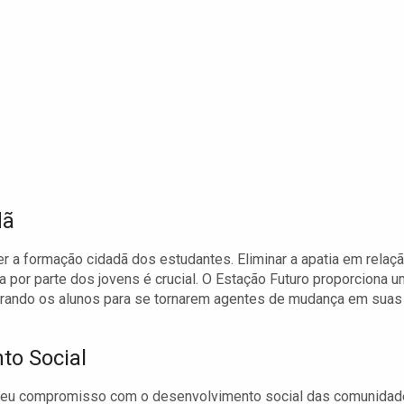
dã
er a formação cidadã dos estudantes. Eliminar a apatia em relaç
a por parte dos jovens é crucial. O Estação Futuro proporciona u
parando os alunos para se tornarem agentes de mudança em suas
o Social
a seu compromisso com o desenvolvimento social das comunidad