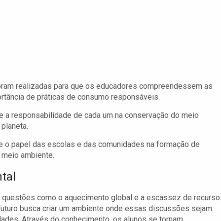
oram realizadas para que os educadores compreendessem as
rtância de práticas de consumo responsáveis.
e a responsabilidade de cada um na conservação do meio
planeta.
 o papel das escolas e das comunidades na formação de
 meio ambiente.
tal
nde questões como o aquecimento global e a escassez de recurso
 Futuro busca criar um ambiente onde essas discussões sejam
dades. Através do conhecimento, os alunos se tornam