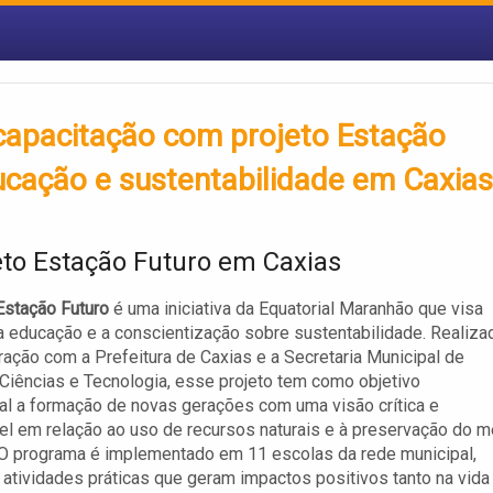
capacitação com projeto Estação
ucação e sustentabilidade em Caxias
eto Estação Futuro em Caxias
Estação Futuro
é uma iniciativa da Equatorial Maranhão que visa
 educação e a conscientização sobre sustentabilidade. Realiza
ação com a Prefeitura de Caxias e a Secretaria Municipal de
Ciências e Tecnologia, esse projeto tem como objetivo
l a formação de novas gerações com uma visão crítica e
l em relação ao uso de recursos naturais e à preservação do m
O programa é implementado em 11 escolas da rede municipal,
 atividades práticas que geram impactos positivos tanto na vida