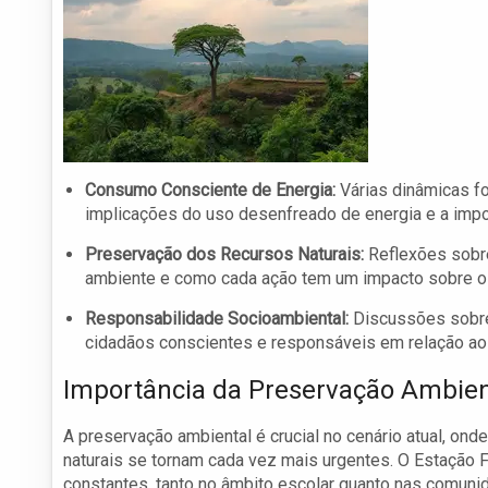
Consumo Consciente de Energia:
Várias dinâmicas f
implicações do uso desenfreado de energia e a impo
Preservação dos Recursos Naturais:
Reflexões sobr
ambiente e como cada ação tem um impacto sobre o 
Responsabilidade Socioambiental:
Discussões sobre
cidadãos conscientes e responsáveis em relação ao
Importância da Preservação Ambien
A preservação ambiental é crucial no cenário atual, o
naturais se tornam cada vez mais urgentes. O Estação
constantes, tanto no âmbito escolar quanto nas comuni