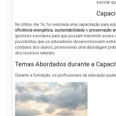
escolar qu
Capaci
No último dia 16, foi realizada uma capacitação para 
eficiência energética
,
sustentabilidade
e
preservação a
gestores escolares para que possam transmitir esses c
possibilitou que os educadores desenvolvessem estra
cotidiano dos alunos, promovendo uma abordagem prátic
dos recursos naturais.
Temas Abordados durante a Capaci
Durante a formação, os profissionais da educação puder