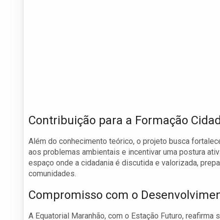
Contribuição para a Formação Cida
Além do conhecimento teórico, o projeto busca fortalec
aos problemas ambientais e incentivar uma postura ativ
espaço onde a cidadania é discutida e valorizada, pre
comunidades.
Compromisso com o Desenvolviment
A Equatorial Maranhão, com o Estação Futuro, reafirm