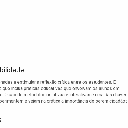
bilidade
das a estimular a reflexão crítica entre os estudantes. É
s que inclua práticas educativas que envolvam os alunos em
e. O uso de metodologias ativas e interativas é uma das chaves
xperimentem e vejam na prática a importância de serem cidadãos
s