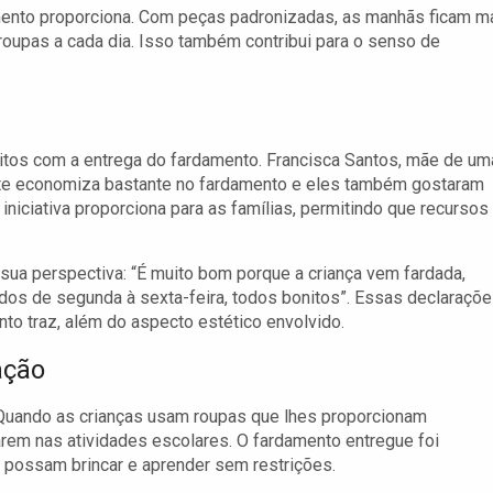
amento proporciona. Com peças padronizadas, as manhãs ficam m
roupas a cada dia. Isso também contribui para o senso de
itos com a entrega do fardamento. Francisca Santos, mãe de um
gente economiza bastante no fardamento e eles também gostaram
 iniciativa proporciona para as famílias, permitindo que recursos
 sua perspectiva: “É muito bom porque a criança vem fardada,
dos de segunda à sexta-feira, todos bonitos”. Essas declaraçõ
nto traz, além do aspecto estético envolvido.
ação
. Quando as crianças usam roupas que lhes proporcionam
rem nas atividades escolares. O fardamento entregue foi
s possam brincar e aprender sem restrições.