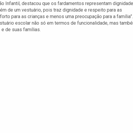
ão Infantil, destacou que os fardamentos representam dignidade
ém de um vestuário, pois traz dignidade e respeito para as
nforto para as crianças e menos uma preocupação para a família”.
estuário escolar não só em termos de funcionalidade, mas tamb
e de suas famílias.