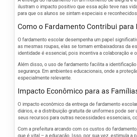
ilustram o impacto positivo que essa ação teve nas vid
para que os alunos se sintam especiais e reconhecidos
Como o Fardamento Contribui para 
O fardamento escolar desempenha um papel significativ
as mesmas roupas, elas se tornam embaixadoras da es
identidade é essencial, pois incentiva a colaboração e 
Além disso, o uso de fardamento facilita a identificaçã
segurança. Em ambientes educacionais, onde a proteção
especialmente relevante.
Impacto Econômico para as Família
O impacto econômico da entrega de fardamento escolar 
diários, e a distribuição gratuita de uniformes pode se
seus recursos para outras necessidades essenciais, con
Com a prefeitura arcando com os custos do fardamento,
que é vital – a educação. Isso, por sua vez, estimula a 