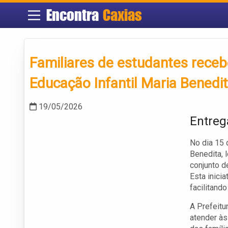
Encontra
Caxias
Familiares de estudantes rece
Educação Infantil Maria Benedi
19/05/2026
Entreg
No dia 15 
Benedita, 
conjunto d
Esta inici
facilitand
A Prefeitu
atender às