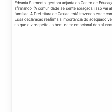
Edvania Sarmento, gestora adjunta do Centro de Educaç
afirmando: “A comunidade se sente abraçada, isso vai al
famílias. A Prefeitura de Caxias está trazendo esse co
Essa declaração reafirma a importância do adequado v
no que diz respeito ao bem-estar emocional dos alunos 