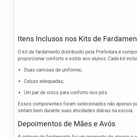
Itens Inclusos nos Kits de Fardamen
O kit de fardamento distribuído pela Prefeitura é comp
proporcionar conforto e estilo aos alunos. Cada kit inclui
Duas camisas de uniforme;
Calças adequadas;
Um par de crocs para conforto nos pés.
Esses componentes foram selecionados não apenas par
sintam bem durante suas atividades diárias na escola.
Depoimentos de Mães e Avós
A entrega do fardamento foi um momento de alegria e 