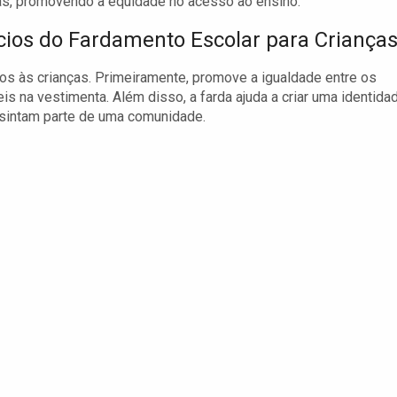
as, promovendo a equidade no acesso ao ensino.
cios do Fardamento Escolar para Criança
os às crianças. Primeiramente, promove a igualdade entre os
s na vestimenta. Além disso, a farda ajuda a criar uma identida
 sintam parte de uma comunidade.