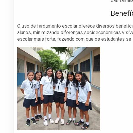
das famíli
Benefí
O uso de fardamento escolar oferece diversos benefíci
alunos, minimizando diferenças socioeconômicas visívei
escolar mais forte, fazendo com que os estudantes se