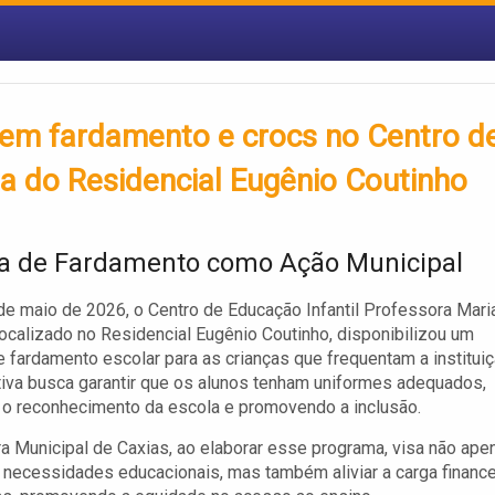
bem fardamento e crocs no Centro d
ta do Residencial Eugênio Coutinho
a de Fardamento como Ação Municipal
de maio de 2026, o Centro de Educação Infantil Professora Mari
localizado no Residencial Eugênio Coutinho, disponibilizou um
e fardamento escolar para as crianças que frequentam a instituiç
ativa busca garantir que os alunos tenham uniformes adequados,
o o reconhecimento da escola e promovendo a inclusão.
ra Municipal de Caxias, ao elaborar esse programa, visa não ape
 necessidades educacionais, mas também aliviar a carga finance