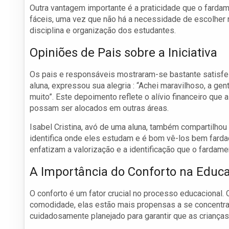
Outra vantagem importante é a praticidade que o fard
fáceis, uma vez que não há a necessidade de escolher 
disciplina e organização dos estudantes.
Opiniões de Pais sobre a Iniciativa
Os pais e responsáveis mostraram-se bastante satisfe
aluna, expressou sua alegria : “Achei maravilhoso, a 
muito”. Este depoimento reflete o alívio financeiro que a
possam ser alocados em outras áreas.
Isabel Cristina, avó de uma aluna, também compartilhou
identifica onde eles estudam e é bom vê-los bem farda
enfatizam a valorização e a identificação que o fardame
A Importância do Conforto na Educ
O conforto é um fator crucial no processo educacional
comodidade, elas estão mais propensas a se concentra
cuidadosamente planejado para garantir que as criança