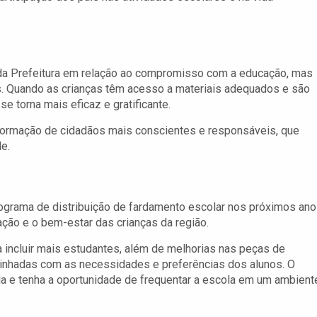
a Prefeitura em relação ao compromisso com a educação, mas
. Quando as crianças têm acesso a materiais adequados e são
e torna mais eficaz e gratificante.
 formação de cidadãos mais conscientes e responsáveis, que
e.
rograma de distribuição de fardamento escolar nos próximos ano
ão e o bem-estar das crianças da região.
 incluir mais estudantes, além de melhorias nas peças de
linhadas com as necessidades e preferências dos alunos. O
ada e tenha a oportunidade de frequentar a escola em um ambient