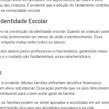
as das crianças. É evidente que a adoção do fardamento contribu
 na comunidade escolar.
Identidade Escolar
o na construção da identidade escolar. Quando as crianças usa
cola, promovendo um senso de união e pertencimento. Essa
o respeito mútuo entre todos os alunos.
o dos alunos pelos professores e funcionários, garantindo maior
 e o cuidado são fundamentais, essa característica é
s
é evidente. Muitas famílias enfrentam desafios financeiros
r um alívio substancial. Essa ação permite que os pais direcionem
tribuindo para o bem-estar geral da família.
 as famílias podem se sentir apoiadas e assistidas em um seto
participação dos pais nas atividades escolares e na vida