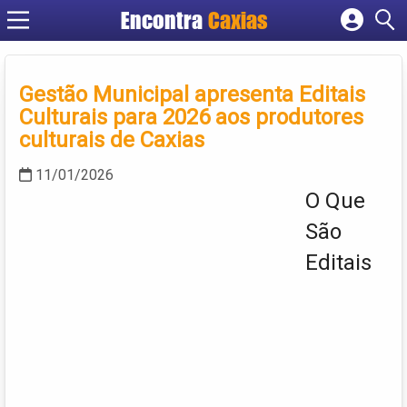
Encontra
Caxias
Cadastrar empresa
Fazer login
Gestão Municipal apresenta Editais
Criar conta
Culturais para 2026 aos produtores
culturais de Caxias
11/01/2026
O Que
São
Editais