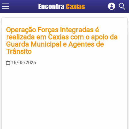
Encontra
Caxias
Cadastrar empresa
Fazer login
Operação Forças Integradas é
Criar conta
realizada em Caxias com o apoio da
Guarda Municipal e Agentes de
Trânsito
16/05/2026