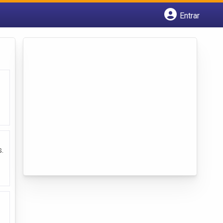
Entrar
Cadastrar empresa
Fazer login
Criar conta
.