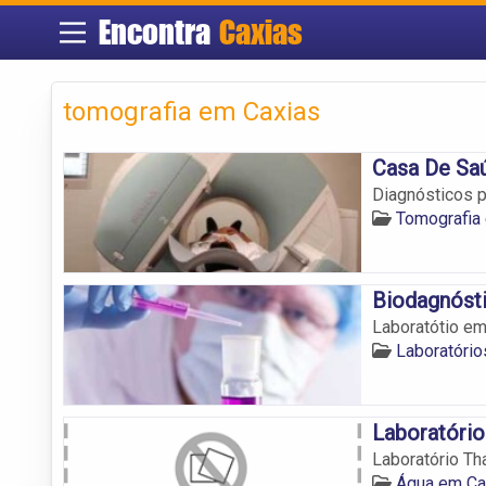
Encontra
Caxias
tomografia em Caxias
Casa De Sa
Diagnósticos 
Tomografia
Biodagnóst
Laboratótio em
Laboratório
Laboratório
Laboratório Th
Água em Ca