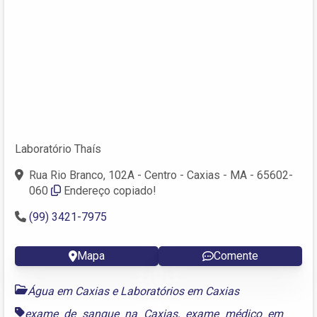
Laboratório Thaís
Rua Rio Branco, 102A - Centro - Caxias - MA - 65602-
060
Endereço copiado!
(99) 3421-7975
Mapa
Comente
Água em Caxias
e
Laboratórios em Caxias
exame de sangue na Caxias
,
exame médico em