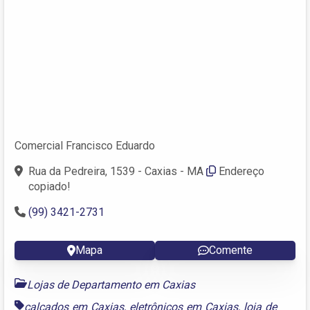
Comercial Francisco Eduardo
Rua da Pedreira, 1539 - Caxias - MA
Endereço
copiado!
(99) 3421-2731
Mapa
Comente
Lojas de Departamento em Caxias
calçados em Caxias
,
eletrônicos em Caxias
,
loja de