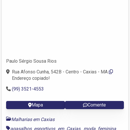
Paulo Sérgio Sousa Rios
Rua Afonso Cunha, 542B - Centro - Caxias - MA
Endereço copiado!
(99) 3521-4553
Mapa
Comente
Malharias em Caxias
agasalhos esportivos em Caxias
,
moda feminina